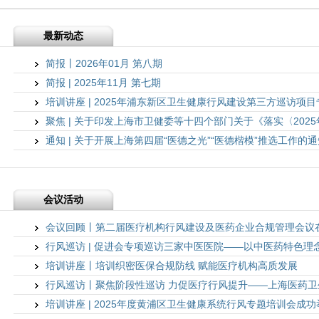
最新动态
简报丨2026年01月 第八期
简报 | 2025年11月 第七期
培训讲座 | 2025年浦东新区卫生健康行风建设第三方巡访项
聚焦 | 关于印发上海市卫健委等十四个部门关于《落实〈202
通知 | 关于开展上海第四届“医德之光”“医德楷模”推选工作的通
会议活动
会议回顾丨第二届医疗机构行风建设及医药企业合规管理会议
行风巡访 | 促进会专项巡访三家中医医院——以中医药特色理
培训讲座丨培训织密医保合规防线 赋能医疗机构高质发展
行风巡访丨聚焦阶段性巡访 力促医疗行风提升——上海医药卫
培训讲座 | 2025年度黄浦区卫生健康系统行风专题培训会成功