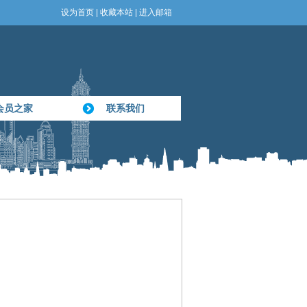
设为首页
|
收藏本站
|
进入邮箱
会员之家
联系我们